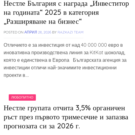
Нестле България с награда „Инвеститор
на годината“ 2025 в категория
„Разширяване на бизнес“
POSTED ON
АПРИЛ 28, 2026
BY
RAZKAZI TEAM
Отличието е за инвестиция от над 40 000 000 евро в
иновативна производствена линия за KitKat шоколад,
която е единствена в Европа Българската агенция за
инвестиции отличи най-значимите инвестиционни
проекти в….
ЛЮБОПИТНО
Нестле групата отчита 3,5% органичен
ръст през първото тримесечие и запазва
прогнозата си за 2026 г.