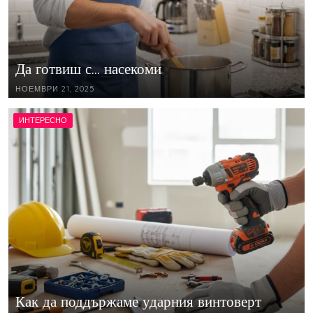
Да готвиш с… насекоми
НОЕМВРИ 21, 2025
ИНТЕРЕСНО
Как да поддържаме ударния винтоверт