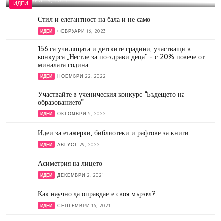
ФЕВРУАРИ 19, 2023
ИДЕИ
Стил и елегантност на бала и не само
ИДЕИ
ФЕВРУАРИ 16, 2023
156 са училищата и детските градини, участващи в
конкурса „Нестле за по-здрави деца“ – с 20% повече от
миналата година
ИДЕИ
НОЕМВРИ 22, 2022
Участвайте в ученическия конкурс “Бъдещето на
образованието”
ИДЕИ
ОКТОМВРИ 5, 2022
Идеи за етажерки, библиотеки и рафтове за книги
ИДЕИ
АВГУСТ 29, 2022
Асиметрия на лицето
ИДЕИ
ДЕКЕМВРИ 2, 2021
Как научно да оправдаете своя мързел?
ИДЕИ
СЕПТЕМВРИ 16, 2021