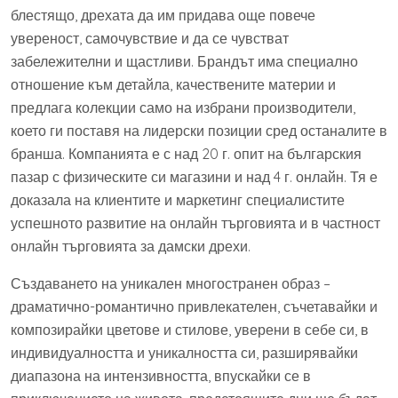
блестящо, дрехата да им придава още повече
увереност, самочувствие и да се чувстват
забележителни и щастливи. Брандът има специално
отношение към детайла, качествените материи и
предлага колекции само на избрани производители,
което ги поставя на лидерски позиции сред останалите в
бранша. Компанията е с над 20 г. опит на българския
пазар с физическите си магазини и над 4 г. онлайн. Тя е
доказала на клиентите и маркетинг специалистите
успешното развитие на онлайн търговията и в частност
онлайн търговията за дамски дрехи.
Създаването на уникален многостранен образ –
драматично-романтично привлекателен, съчетавайки и
композирайки цветове и стилове, уверени в себе си, в
индивидуалността и уникалността си, разширявайки
диапазона на интензивността, впускайки се в