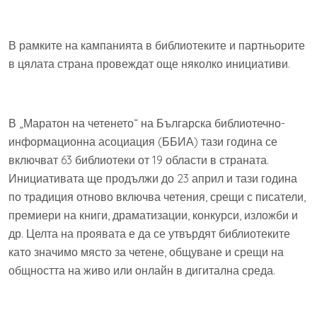
В рамките на кампанията в библиотеките и партньорите
в цялата страна провеждат още няколко инициативи.
В „Маратон на четенето“ на Българска библиотечно-
информационна асоциация (ББИА) тази година се
включват 63 библиотеки от 19 области в страната.
Инициативата ще продължи до 23 април и тази година
по традиция отново включва четения, срещи с писатели,
премиери на книги, драматизации, конкурси, изложби и
др. Целта на проявата е да се утвърдят библиотеките
като значимо място за четене, общуване и срещи на
общността на живо или онлайн в дигитална среда.