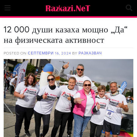
Skip
to
content
12 000 души казаха мощно „Да“
на физическата активност
POSTED ON
СЕПТЕМВРИ 16, 2024
BY
РАЗКАЗВАЧ