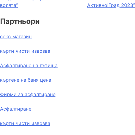
волята“
Активно!Град 2023”
Партньори
секс магазин
кърти чисти извозва
Асфалтиране на пътища
къртене на баня цена
Фирми за асфалтиране
Асфалтиране
кърти чисти извозва