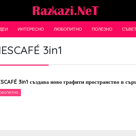
ДЕИ
ИНТЕРЕСНО
ЛЮБОПИТНО
ПОЛЕЗНО
СЪВЕ
ESCAFÉ 3in1
SCAFÉ 3in1 създава ново графити пространство в сър
ЮБОПИТНО