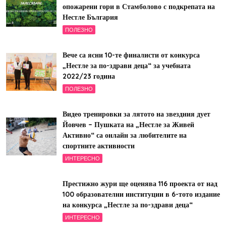
опожарени гори в Стамболово с подкрепата на
Нестле България
ПОЛЕЗНО
Вече са ясни 10-те финалисти от конкурса
„Нестле за по-здрави деца“ за учебната
2022/23 година
ПОЛЕЗНО
Видео тренировки за лятото на звездния дует
Йовчев – Пушката на „Нестле за Живей
Активно“ са онлайн за любителите на
спортните активности
ИНТЕРЕСНО
Престижно жури ще оценява 116 проекта от над
100 образователни институции в 6-тото издание
на конкурса „Нестле за по-здрави деца“
ИНТЕРЕСНО