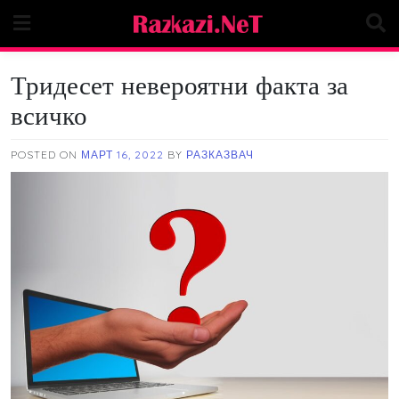
Skip
to
content
Тридесет невероятни факта за
всичко
POSTED ON
МАРТ 16, 2022
BY
РАЗКАЗВАЧ